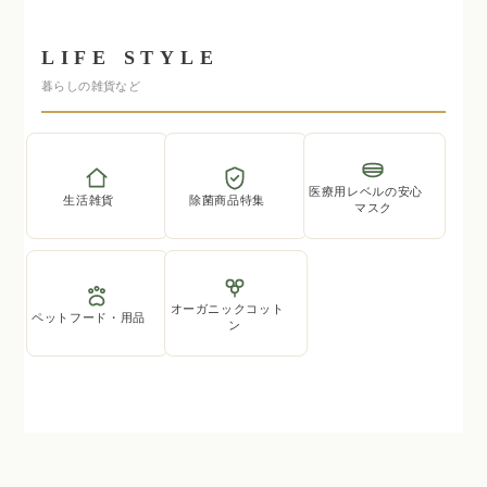
LIFE STYLE
暮らしの雑貨など
医療用レベルの安心
生活雑貨
除菌商品特集
マスク
オーガニックコット
ペットフード・用品
ン