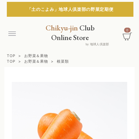
「土のこよみ」地球人倶楽部の野菜定期便
Chikyu-jin
Club
0
Menu
Online Store
by 地球人倶楽部
TOP
お野菜＆果物
TOP
お野菜＆果物
根菜類