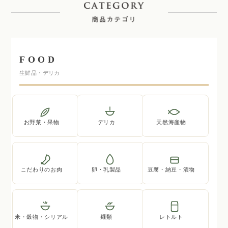
FOOD
生鮮品・デリカ
お野菜・果物
デリカ
天然海産物
こだわりのお肉
卵・乳製品
豆腐・納豆・漬物
米・穀物・シリアル
麺類
レトルト