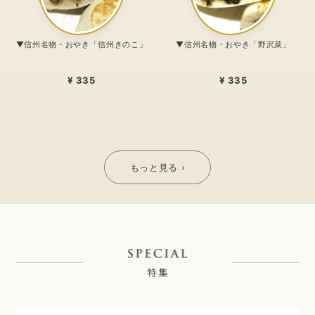
▼信州名物・おやき「信州きのこ」
▼信州名物・おやき「野沢菜」
¥ 335
¥ 335
もっと見る ›