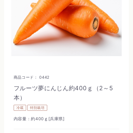
商品コード：
0442
フルーツ夢にんじん約400ｇ（2～5
本）
冷蔵
特別栽培
内容量：約400ｇ[兵庫県]