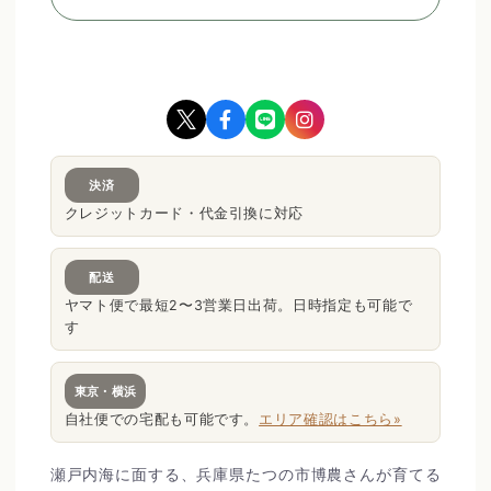
決済
クレジットカード・代金引換に対応
配送
ヤマト便で最短2〜3営業日出荷。日時指定も可能で
す
東京・横浜
自社便での宅配も可能です。
エリア確認はこちら»
瀬戸内海に面する、兵庫県たつの市博農さんが育てる