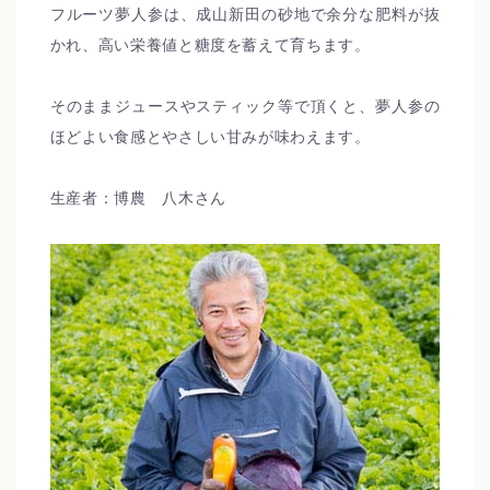
フルーツ夢人参は、成山新田の砂地で余分な肥料が抜
かれ、高い栄養値と糖度を蓄えて育ちます。
そのままジュースやスティック等で頂くと、夢人参の
ほどよい食感とやさしい甘みが味わえます。
生産者：博農 八木さん