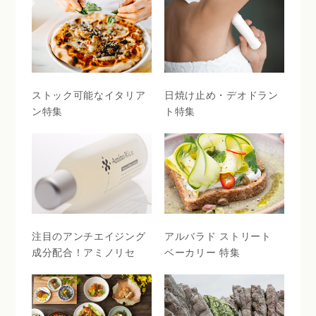
ストック可能なイタリア
日焼け止め・デオドラン
ン特集
ト特集
注目のアンチエイジング
アルバラド ストリート
成分配合！アミノリセ
ベーカリー 特集