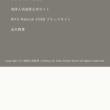
地球人倶楽部公式サイト
BIYU Natural VC98 ブランドサイト
会社概要
copyright (c) 地球人倶楽部｜Chikyu-jin Club Online Store all rights reserved.