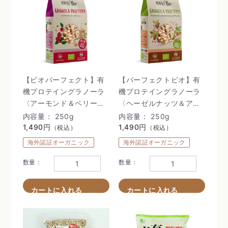
【ビオパーフェクト】有
【パーフェクトビオ】有
機プロテイングラノーラ
機プロテイングラノーラ
〈アーモンド＆ベリー〉
〈ヘーゼルナッツ＆アー
250g
モンド〉250g
内容量： 250g
内容量： 250g
1,490円
1,490円
（税込）
（税込）
海外認証オーガニック
海外認証オーガニック
数量：
数量：