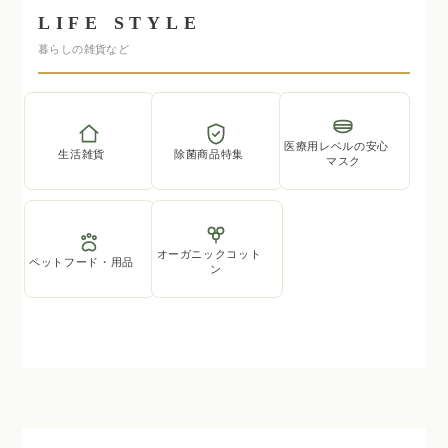
LIFE STYLE
暮らしの雑貨など
医療用レベルの安心
生活雑貨
除菌商品特集
マスク
オーガニックコット
ペットフード・用品
ン