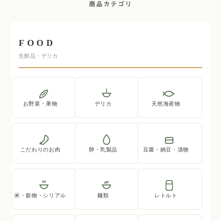
FOOD
生鮮品・デリカ
お野菜・果物
デリカ
天然海産物
こだわりのお肉
卵・乳製品
豆腐・納豆・漬物
米・穀物・シリアル
麺類
レトルト