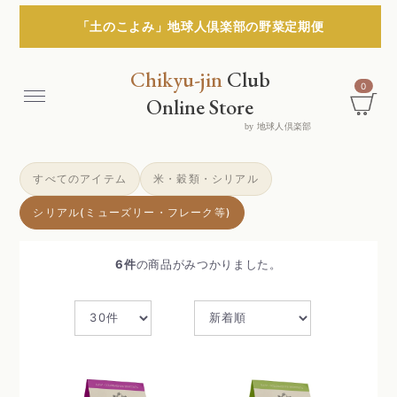
「土のこよみ」地球人倶楽部の野菜定期便
Chikyu-jin
Club
0
Menu
Online Store
by 地球人倶楽部
すべてのアイテム
米・穀類・シリアル
シリアル(ミューズリー・フレーク等)
6
件
の商品がみつかりました。