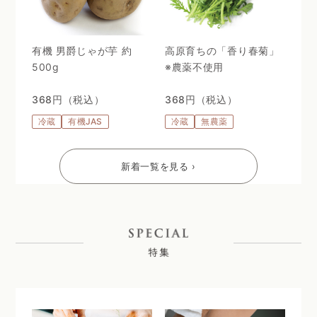
有機 男爵じゃが芋 約
高原育ちの「香り春菊」
500g
※農薬不使用
368円（税込）
368円（税込）
冷蔵
有機JAS
冷蔵
無農薬
新着一覧を見る ›