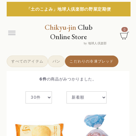
「土のこよみ」地球人倶楽部の野菜定期便
Chikyu-jin
Club
0
Menu
Online Store
by 地球人倶楽部
すべてのアイテム
パン
こだわりの冷凍ブレッド
6
件
の商品がみつかりました。