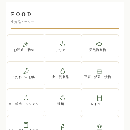
FOOD
生鮮品・デリカ
お野菜・果物
デリカ
天然海産物
こだわりのお肉
卵・乳製品
豆腐・納豆・漬物
米・穀物・シリアル
麺類
レトルト