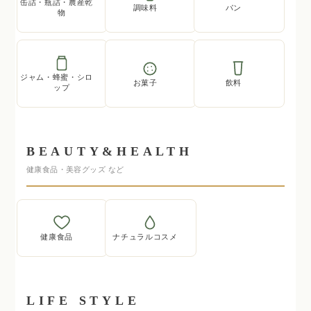
缶詰・瓶詰・農産乾
調味料
パン
物
ジャム・蜂蜜・シロ
お菓子
飲料
ップ
BEAUTY&HEALTH
健康食品・美容グッズ など
健康食品
ナチュラルコスメ
LIFE STYLE