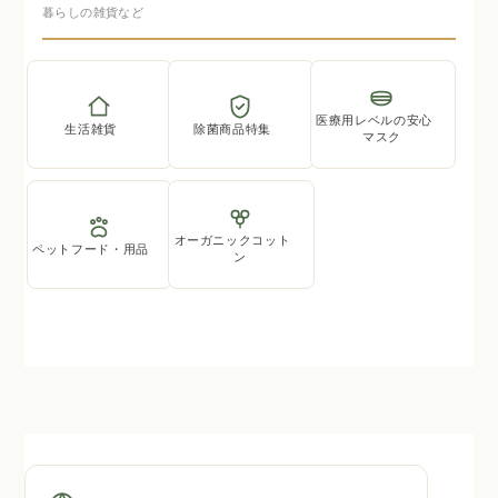
暮らしの雑貨など
医療用レベルの安心
生活雑貨
除菌商品特集
マスク
オーガニックコット
ペットフード・用品
ン