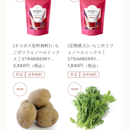
[ネコポス送料無料]いち
[定期購入]いちごポリフ
ごポリフェノールミック
ェノールミックス |
ス | STRAWBERRY
STRAWBERRY
POLYPHENOLS MIX
3,680円（税込）
POLYPHENOLS MIX
1,840円（税込）
常温
送料無料
常温
送料無料