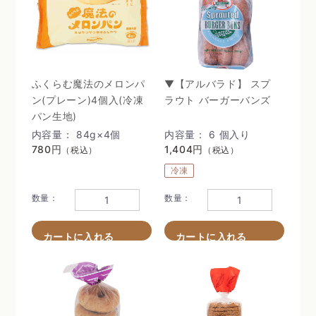
ふくらむ魔法のメロンパ
▼【アルバラド】 スプ
ン(プレーン)4個入(冷凍
ラウト バーガーバンズ
パン生地)
内容量： 84g×4個
内容量： 6 個入り
780円
1,404円
（税込）
（税込）
冷凍
数量：
数量：