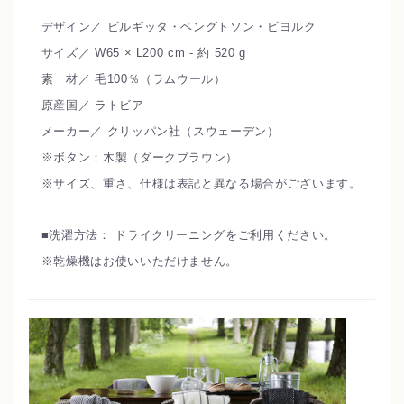
デザイン／ ビルギッタ・ベングトソン・ビヨルク
サイズ／ W65 × L200 cm - 約 520 g
素 材／ 毛100％（ラムウール）
原産国／ ラトビア
メーカー／ クリッパン社（スウェーデン）
※ボタン：木製（ダークブラウン）
※サイズ、重さ、仕様は表記と異なる場合がございます。
■洗濯方法： ドライクリーニングをご利用ください。
※乾燥機はお使いいただけません。