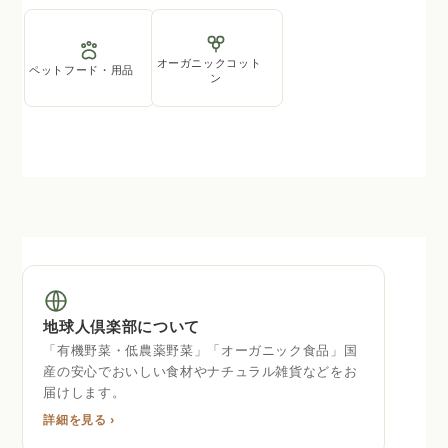
オーガニックコット
ペットフード・用品
ン
地球人倶楽部について
「有機野菜・低農薬野菜」「オーガニック食品」国
産の安心でおいしい食材やナチュラル雑貨などをお
届けします。
詳細を見る ›