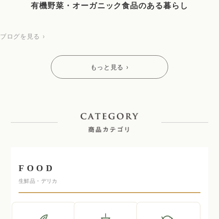
有機野菜・オーガニック食品のある暮らし
ブログを見る ›
もっと見る ›
FOOD
生鮮品・デリカ