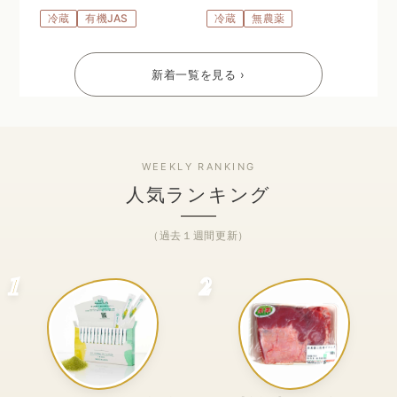
冷蔵
有機JAS
冷蔵
無農薬
新着一覧を見る ›
人気ランキング
（過去１週間更新）
1
2