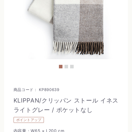
商品コード：
KP890639
KLIPPAN/クリッパン ストール イネス
ライトグレー / ポケットなし
ポイントアップ
内容量：W65 × L200 cm