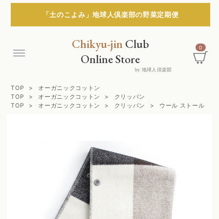
「土のこよみ」地球人倶楽部の野菜定期便
Chikyu-jin
Club
0
Menu
Online Store
by 地球人倶楽部
TOP
オーガニックコットン
TOP
オーガニックコットン
クリッパン
TOP
オーガニックコットン
クリッパン
ウール ストール