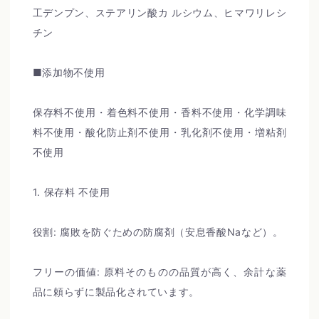
工デンプン、ステアリン酸カ ルシウム、ヒマワリレシ
チン
■添加物不使用
保存料不使用・着色料不使用・香料不使用・化学調味
料不使用・酸化防止剤不使用・乳化剤不使用・増粘剤
不使用
1. 保存料 不使用
役割: 腐敗を防ぐための防腐剤（安息香酸Naなど）。
フリーの価値: 原料そのものの品質が高く、余計な薬
品に頼らずに製品化されています。