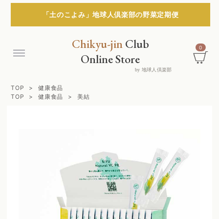
「土のこよみ」地球人倶楽部の野菜定期便
Chikyu-jin
Club
0
Menu
Online Store
by 地球人倶楽部
TOP
健康食品
TOP
健康食品
美結