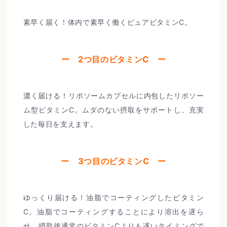
素早く届く！体内で素早く働くピュアビタミンC。
ー 2つ目のビタミンC ー
濃く届ける！リポソームカプセルに内包したリポソー
ム型ビタミンC。ムダのない摂取をサポートし、充実
した毎日を支えます。
ー 3つ目のビタミンC ー
ゆっくり届ける！油脂でコーティングしたビタミン
C。油脂でコーティングすることにより溶出を遅ら
せ、摂取後通常のビタミンCよりも遅いタイミングで