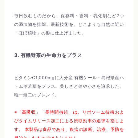
毎日飲むものだから、保存料・香料・乳化剤など7つ
の添加物を排除。最新技術を、どこよりも自然に近い
「ほぼ植物」の形に仕上げました。
3. 有機野菜の生命力をプラス
ビタミンC1,000mgに大分産 有機ケール・島根県産ハ
トムギ若葉をプラス。美しさと健やかさを追求した、
唯一無二のブレンド。
※「高吸収」「長時間持続」は、リポソーム技術およ
びタイムリリース加工による摂取効率の追求を指しま
す。 本製品は食品であり、疾病の診断、治療、予防を
目的としたものではありません。