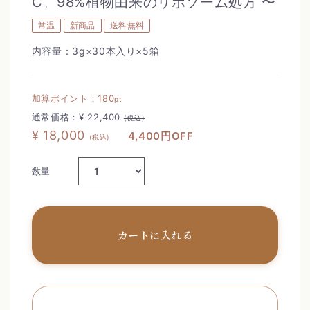
C。98%植物由来のリポソーム処方 〜
常温
新商品
送料無料
内容量：3g×30本入り×5箱
加算ポイント：
180
pt
通常価格：
¥ 22,400
(税込)
¥ 18,000
4,400円OFF
(税込)
数量
カートに入れる