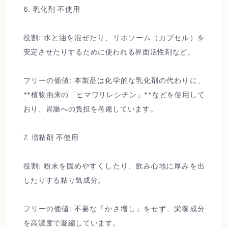
6. 乳化剤 不使用
役割: 水と油を混ぜたり、リポソーム（カプセル）を
安定させたりするために使われる界面活性剤など。
フリーの価値: 本製品は化学的な乳化剤の代わりに、
**植物由来の「ヒマワリレシチン」**などを使用して
おり、胃腸への負担を考慮しています。
7. 増粘剤 不使用
役割: 粉末を固めやすくしたり、飲み心地に厚みを出
したりする粘り気成分。
フリーの価値: 不要な「かさ増し」をせず、栄養成分
を高濃度で凝縮しています。