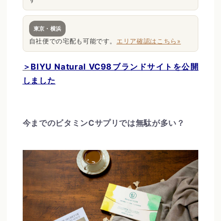
東京・横浜
自社便での宅配も可能です。
エリア確認はこちら»
＞
BIYU Natural VC98ブランドサイトを公開
しました
今までのビタミンCサプリでは無駄が多い？