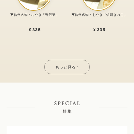
▼信州名物・おやき「野沢菜」
▼信州名物・おやき「信州きのこ」
¥ 335
¥ 335
もっと見る ›