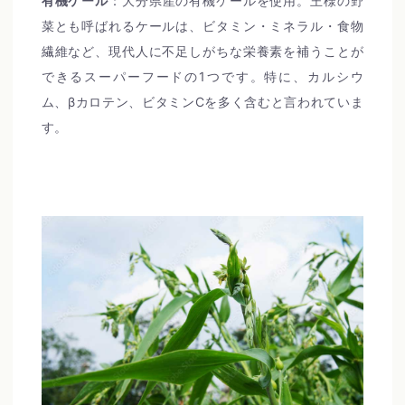
有機ケール
：大分県産の有機ケールを使用。王様の野
菜とも呼ばれるケールは、ビタミン・ミネラル・食物
繊維など、現代人に不足しがちな栄養素を補うことが
できるスーパーフードの1つです。特に、カルシウ
ム、βカロテン、ビタミンCを多く含むと言われていま
す。