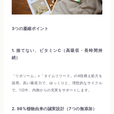
3つの凝縮ポイント
1. 捨てない、ビタミンC（高吸収・長時間持
続）
「リポソーム」×「タイムリリース」の4段構え処方を
採用。高い吸収力で、ゆっくりと、理想的なサイクル
で。1日中、内側からの充実をサポートします。
2. 98%植物由来の誠実設計（7つの無添加）