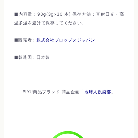
■内容量：
90g(3g×30
本
)
保存方法：直射日光・高
温多湿を避けて保存してください。
■販売者：
株式会社プロップスジャパン
■製造国：日本製
BIYU商品ブランド 商品企画「
地球人倶楽部
」