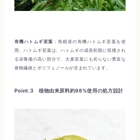
有機ハトムギ若葉
：島根産の有機ハトムギ若葉を使
用。ハトムギ若葉は、ハトムギの成長初期に収穫され
る栄養価の高い部分で、大麦若葉にも劣らない豊富な
食物繊維とポリフェノールが含まれています。
Point.3 植物由来原料約98%使用の処方設計