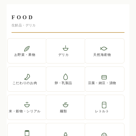
FOOD
生鮮品・デリカ
お野菜・果物
デリカ
天然海産物
こだわりのお肉
卵・乳製品
豆腐・納豆・漬物
米・穀物・シリアル
麺類
レトルト