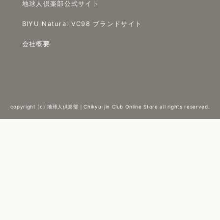
地球人倶楽部公式サイト
BIYU Natural VC98 ブランドサイト
会社概要
copyright (c) 地球人倶楽部｜Chikyu-jin Club Online Store all rights reserved.