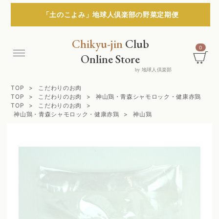
「土のこよみ」地球人倶楽部の野菜定期便
Chikyu-jin
Club
0
Menu
Online Store
by 地球人倶楽部
TOP
こだわりのお肉
TOP
こだわりのお肉
神山鶏・青森シャモロック・健康赤鶏
TOP
こだわりのお肉
神山鶏・青森シャモロック・健康赤鶏
神山鶏