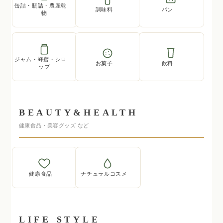
缶詰・瓶詰・農産乾
調味料
パン
物
ジャム・蜂蜜・シロ
お菓子
飲料
ップ
BEAUTY&HEALTH
健康食品・美容グッズ など
健康食品
ナチュラルコスメ
LIFE STYLE