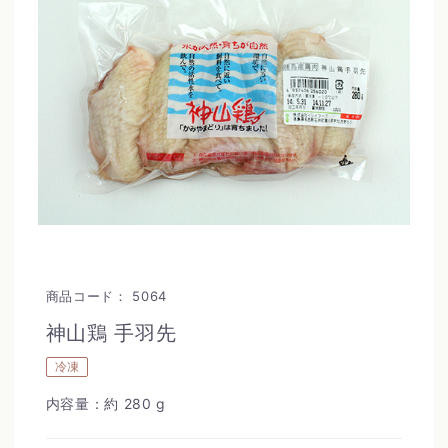
商品コード：
5064
神山鶏 手羽先
冷凍
内容量：約 280 g