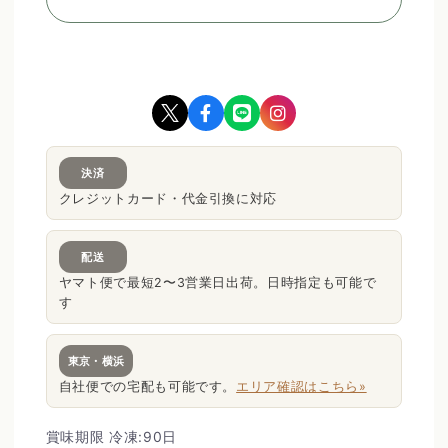
決済
クレジットカード・代金引換に対応
配送
ヤマト便で最短2〜3営業日出荷。日時指定も可能で
す
東京・横浜
自社便での宅配も可能です。
エリア確認はこちら»
賞味期限
冷凍:90日