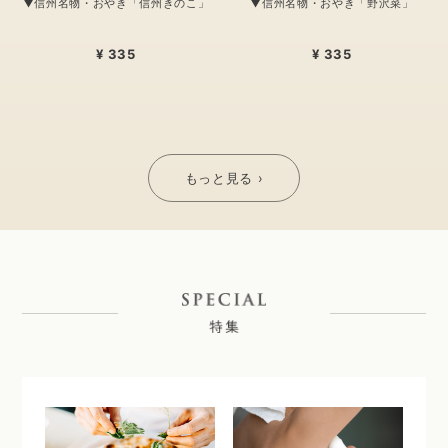
▼信州名物・おやき「信州きのこ」
▼信州名物・おやき「野沢菜」
¥ 335
¥ 335
もっと見る ›