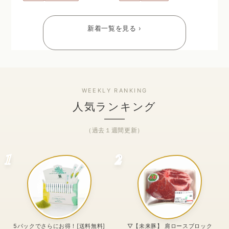
新着一覧を見る ›
人気ランキング
（過去１週間更新）
1
2
5パックでさらにお得！[送料無料]
▽【未来豚】 肩ロースブロック