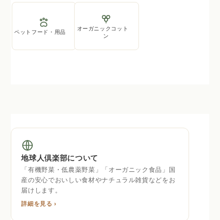
オーガニックコット
ペットフード・用品
ン
地球人倶楽部について
「有機野菜・低農薬野菜」「オーガニック食品」国
産の安心でおいしい食材やナチュラル雑貨などをお
届けします。
詳細を見る ›