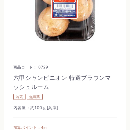
商品コード：
0729
六甲シャンピニオン 特選ブラウンマ
ッシュルーム
冷蔵
無農薬
内容量：約100ｇ[兵庫]
加算ポイント：
4
pt