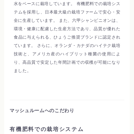
水をベースに栽培しています。 有機肥料での栽培シス
テムを採用し、日本最大級の栽培ファームで安心・安
全に生産しています。 また、六甲シャンピニオンは、
環境・健康に配慮した生産方法であり、品質が優れた
食品に与えられる、ひょうご推奨ブランドに認定され
ています。 さらに、オランダ・カナダのハイテク栽培
技術と、アメリカ産のハイブリット種菌の使用によ
り、高品質で安定した年間計画での収穫が可能になり
ました。
マッシュルームへのこだわり
有機肥料での栽培システム