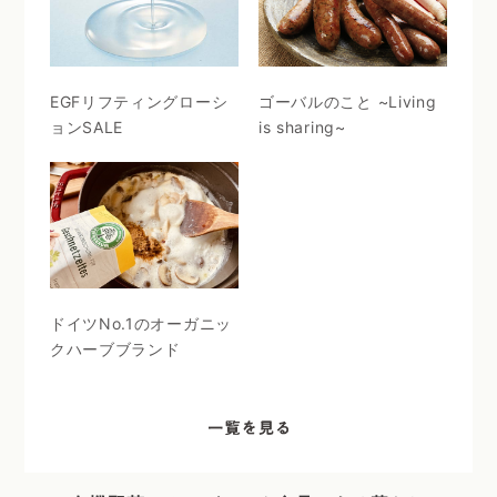
EGFリフティングローシ
ゴーバルのこと ~Living
ョンSALE
is sharing~
ドイツNo.1のオーガニッ
クハーブブランド