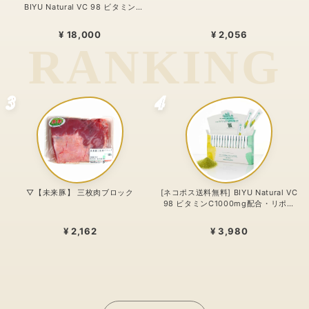
BIYU Natural VC 98 ビタミン
C1000mg配合・リポゾームＶＣ配
合〜 24時間、体温を感じるビタミン
¥ 18,000
¥ 2,056
C。98%植物由来のリポソーム処方
〜
3
4
▽【未来豚】 三枚肉ブロック
[ネコポス送料無料] BIYU Natural VC
98 ビタミンC1000mg配合・リポゾ
ームＶＣ配合〜 24時間、体温を感じ
るビタミンC。98%植物由来のリポソ
¥ 2,162
¥ 3,980
ーム処方 〜