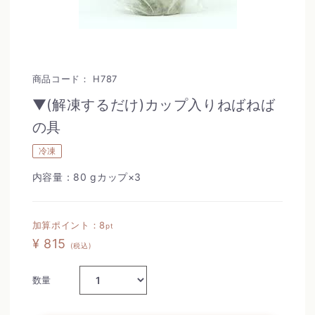
商品コード：
H787
▼(解凍するだけ)カップ入りねばねば
の具
冷凍
内容量：80 gカップ×3
加算ポイント：
8
pt
¥ 815
(税込)
数量