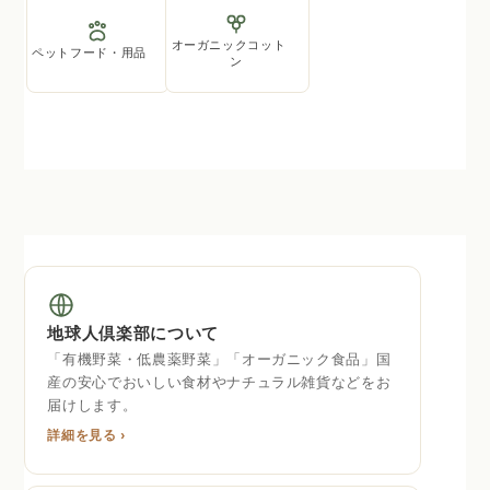
オーガニックコット
ペットフード・用品
ン
地球人倶楽部について
「有機野菜・低農薬野菜」「オーガニック食品」国
産の安心でおいしい食材やナチュラル雑貨などをお
届けします。
詳細を見る ›