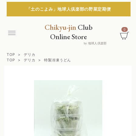
「土のこよみ」地球人倶楽部の野菜定期便
Chikyu-jin
Club
0
Menu
Online Store
by 地球人倶楽部
TOP
デリカ
TOP
デリカ
特製冷凍うどん