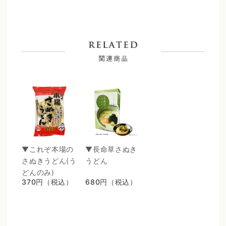
▼これぞ本場の
▼長命草さぬき
さぬきうどん(う
うどん
どんのみ)
370円（税込）
680円（税込）