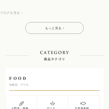
ブログを見る ›
もっと見る ›
FOOD
生鮮品・デリカ
お野菜・果物
デリカ
天然海産物