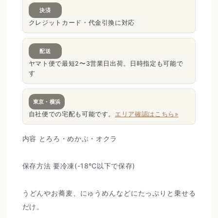
決済
クレジットカード・代金引換に対応
配送
ヤマト便で最短2〜3営業日出荷。日時指定も可能で
す
東京・横浜
自社便での宅配も可能です。
エリア確認はこちら»
内容
とろろ・めかぶ・オクラ
保存方法
要冷凍(-18℃以下で保存)
うどんやお蕎麦、にゅうめんなどにたっぷりと乗せる
だけ。