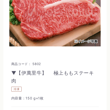
商品コード：
5802
▼【伊萬里牛】 極上ももステーキ
肉
冷凍
内容量：150 g×1枚