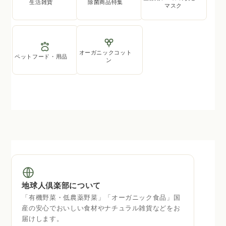
生活雑貨
除菌商品特集
マスク
オーガニックコット
ペットフード・用品
ン
地球人倶楽部について
「有機野菜・低農薬野菜」「オーガニック食品」国
産の安心でおいしい食材やナチュラル雑貨などをお
届けします。