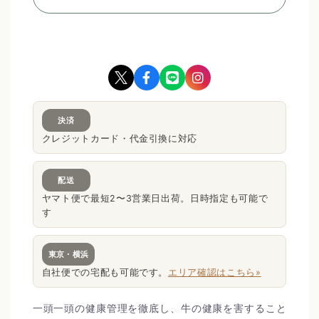
決済
クレジットカード・代金引換に対応
配送
ヤマト便で最短2〜3営業日出荷。日時指定も可能で
す
東京・横浜
自社便での宅配も可能です。
エリア確認はこちら»
一頭一頭の健康管理を徹底し、牛の健康を害すること