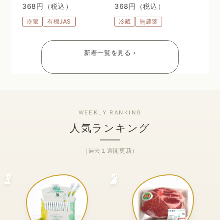
368円（税込）
368円（税込）
冷蔵
有機JAS
冷蔵
無農薬
新着一覧を見る ›
人気ランキング
（過去１週間更新）
1
2