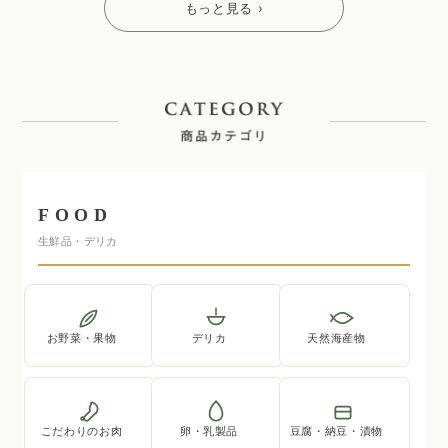
もっと見る ›
FOOD
生鮮品・デリカ
お野菜・果物
デリカ
天然海産物
こだわりのお肉
卵・乳製品
豆腐・納豆・漬物