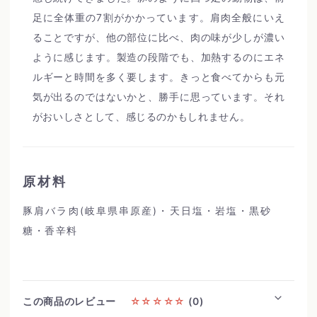
足に全体重の7割がかかっています。肩肉全般にいえ
ることですが、他の部位に比べ、肉の味が少しが濃い
ように感じます。製造の段階でも、加熱するのにエネ
ルギーと時間を多く要します。きっと食べてからも元
気が出るのではないかと、勝手に思っています。それ
がおいしさとして、感じるのかもしれません。
原材料
豚肩バラ肉(岐阜県串原産)・天日塩・岩塩・黒砂
糖・香辛料
この商品のレビュー
☆☆☆☆☆
(0)