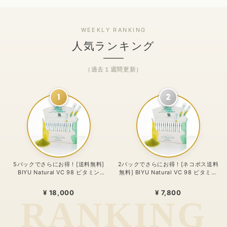
人気ランキング
（過去１週間更新）
1
2
5パックでさらにお得！[送料無料]
2パックでさらにお得！[ネコポス送料
BIYU Natural VC 98 ビタミン
無料] BIYU Natural VC 98 ビタミン
C1000mg配合・リポゾームＶＣ配
C1000mg配合・リポゾームＶＣ配
合〜 24時間、体温を感じるビタミン
合〜 24時間、体温を感じるビタミン
¥ 18,000
¥ 7,800
C。98%植物由来のリポソーム処方
C。98%植物由来のリポソーム処方
〜
〜