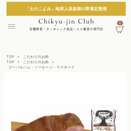
「土のこよみ」地球人倶楽部の野菜定期便
0
Menu
TOP
こだわりのお肉
TOP
こだわりのお肉
ゴーバルハム・ソーセージ・マスタード