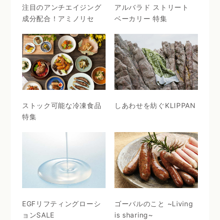
注目のアンチエイジング
アルバラド ストリート
成分配合！アミノリセ
ベーカリー 特集
ストック可能な冷凍食品
しあわせを紡ぐKLIPPAN
特集
EGFリフティングローシ
ゴーバルのこと ~Living
ョンSALE
is sharing~