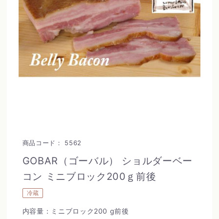
商品コード：
5562
GOBAR（ゴーバル） ショルダーベー
コン ミニブロック200ｇ前後
冷蔵
内容量：ミニブロック200 g前後